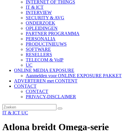
INTERNET OF THINGS
IT & ICT
INTERVIEW
SECURITY & AVG
ONDERZOEK
OPLEIDINGEN
PARTNER PROGRAMMA
PERSONALIA
PRODUCTNIEUWS
SOFTWARE
RESELLERS
TELECOM & VoIP
UC
ONLINE MEDIA EXPOSURE
Aanmelden voor ONLINE EXPOSURE PAKKET
ADVERTEREN met CONTENT
CONTACT
CONTACT
PRIVACY-DISCLAIMER
IT & ICT
UC
Atlona breidt Omega-serie