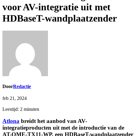
voor AV-integratie uit met
HDBaseT-wandplaatzender
Door
Redactie
feb 21, 2024
Leestijd:
2
minuten
Atlona
breidt het aanbod van AV-
integratieproducten uit met de introductie van de
AT-OME-TX11-WP, een HDBaseT-wandplaatzender